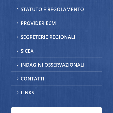
STATUTO E REGOLAMENTO
5
PROVIDER ECM
5
SEGRETERIE REGIONALI
5
SICEX
5
INDAGINI OSSERVAZIONALI
5
CONTATTI
5
LINKS
5