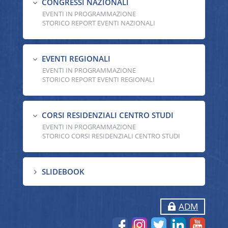
CONGRESSI NAZIONALI
3
EVENTI IN PROGRAMMAZIONE
STORICO REPORT EVENTI NAZIONALI
EVENTI REGIONALI
3
EVENTI IN PROGRAMMAZIONE
STORICO REPORT EVENTI REGIONALI
CORSI RESIDENZIALI CENTRO STUDI
3
EVENTI IN PROGRAMMAZIONE
STORICO CORSI RESIDENZIALI CENTRO STUDI
SLIDEBOOK
5
ADM