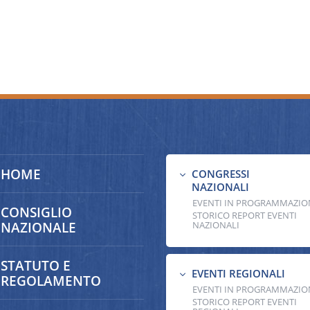
HOME
CONGRESSI
3
NAZIONALI
EVENTI IN PROGRAMMAZIO
CONSIGLIO
STORICO REPORT EVENTI
NAZIONALE
NAZIONALI
STATUTO E
EVENTI REGIONALI
3
REGOLAMENTO
EVENTI IN PROGRAMMAZIO
STORICO REPORT EVENTI