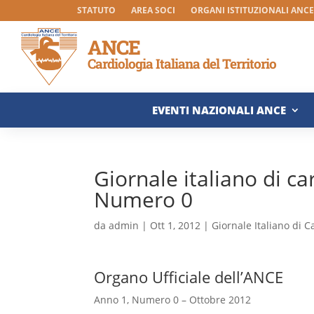
STATUTO
AREA SOCI
ORGANI ISTITUZIONALI ANCE 
ANCE
Cardiologia Italiana del Territorio
EVENTI NAZIONALI ANCE
Giornale italiano di ca
Numero 0
da
admin
|
Ott 1, 2012
|
Giornale Italiano di C
Organo Ufficiale dell’ANCE
Anno 1, Numero 0 – Ottobre 2012