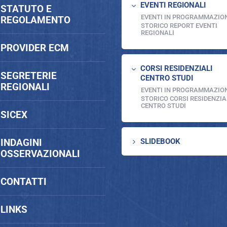
EVENTI REGIONALI
3
STATUTO E
EVENTI IN PROGRAMMAZIO
REGOLAMENTO
STORICO REPORT EVENTI
REGIONALI
PROVIDER ECM
CORSI RESIDENZIALI
3
SEGRETERIE
CENTRO STUDI
REGIONALI
EVENTI IN PROGRAMMAZIO
STORICO CORSI RESIDENZIA
CENTRO STUDI
SICEX
INDAGINI
SLIDEBOOK
5
OSSERVAZIONALI
CONTATTI
LINKS