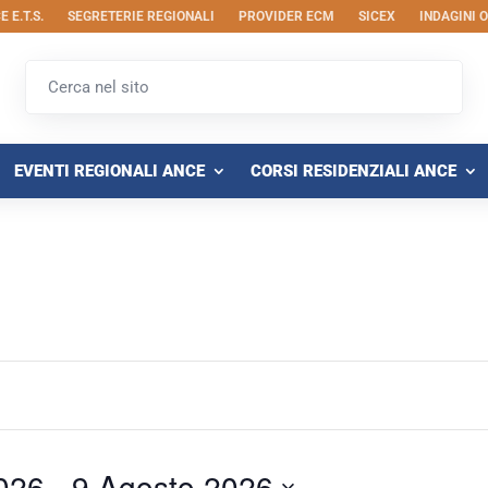
 E.T.S.
SEGRETERIE REGIONALI
PROVIDER ECM
SICEX
INDAGINI 
EVENTI REGIONALI ANCE
CORSI RESIDENZIALI ANCE
026
 - 
9 Agosto 2026