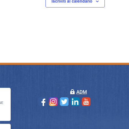
Iscriviti al calendario
ADM
NE