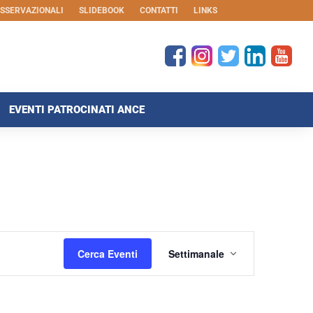
OSSERVAZIONALI
SLIDEBOOK
CONTATTI
LINKS
EVENTI PATROCINATI ANCE
Evento
Viste
Cerca Eventi
Settimanale
Navigazione