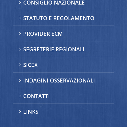
CONSIGLIO NAZIONALE
5
STATUTO E REGOLAMENTO
5
PROVIDER ECM
5
SEGRETERIE REGIONALI
5
SICEX
5
INDAGINI OSSERVAZIONALI
5
CONTATTI
5
LINKS
5