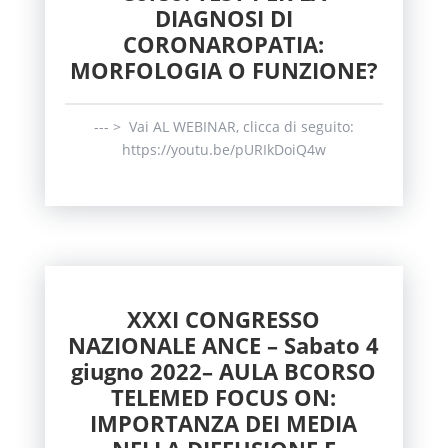
DIAGNOSI DI
CORONAROPATIA:
MORFOLOGIA O FUNZIONE?
--- > Vai AL WEBINAR, clicca di seguito:
https://youtu.be/pURIkDoiQ4w
XXXI CONGRESSO
NAZIONALE ANCE – Sabato 4
giugno 2022– AULA BCORSO
TELEMED FOCUS ON:
IMPORTANZA DEI MEDIA