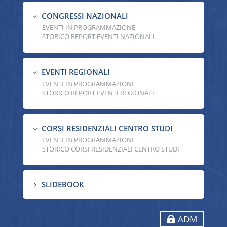
CONGRESSI NAZIONALI
3
EVENTI IN PROGRAMMAZIONE
STORICO REPORT EVENTI NAZIONALI
EVENTI REGIONALI
3
EVENTI IN PROGRAMMAZIONE
STORICO REPORT EVENTI REGIONALI
CORSI RESIDENZIALI CENTRO STUDI
3
EVENTI IN PROGRAMMAZIONE
STORICO CORSI RESIDENZIALI CENTRO STUDI
SLIDEBOOK
5
ADM