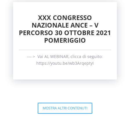
XXX CONGRESSO
NAZIONALE ANCE – V
PERCORSO 30 OTTOBRE 2021
POMERIGGIO
--- > Vai AL WEBINAR, clicca di seguito:
https://youtu.be/wb3ArqeptyI
MOSTRA ALTRI CONTENUTI