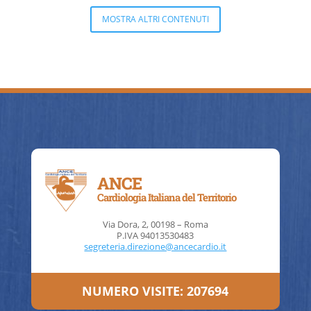
MOSTRA ALTRI CONTENUTI
ANCE
Cardiologia Italiana del Territorio
Via Dora, 2, 00198 – Roma
P.IVA 94013530483
segreteria.direzione@ancecardio.it
NUMERO VISITE:
207694