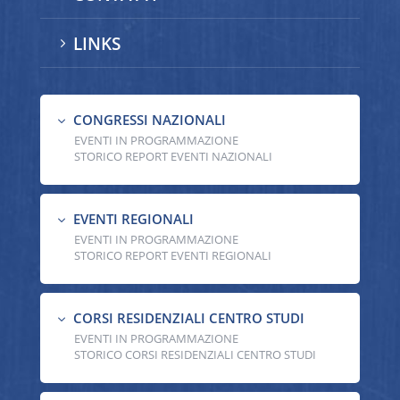
LINKS
5
CONGRESSI NAZIONALI
3
EVENTI IN PROGRAMMAZIONE
STORICO REPORT EVENTI NAZIONALI
EVENTI REGIONALI
3
EVENTI IN PROGRAMMAZIONE
STORICO REPORT EVENTI REGIONALI
CORSI RESIDENZIALI CENTRO STUDI
3
EVENTI IN PROGRAMMAZIONE
STORICO CORSI RESIDENZIALI CENTRO STUDI