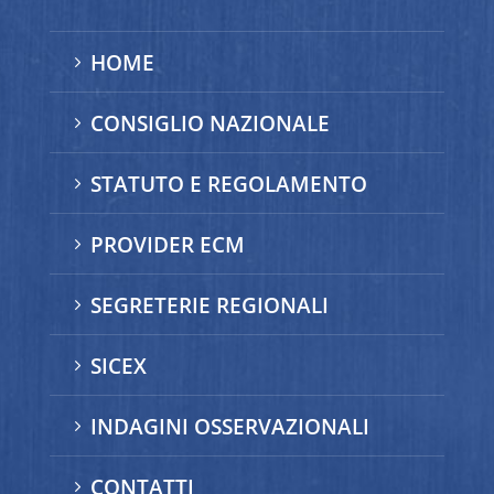
HOME
5
CONSIGLIO NAZIONALE
5
STATUTO E REGOLAMENTO
5
PROVIDER ECM
5
SEGRETERIE REGIONALI
5
SICEX
5
INDAGINI OSSERVAZIONALI
5
CONTATTI
5