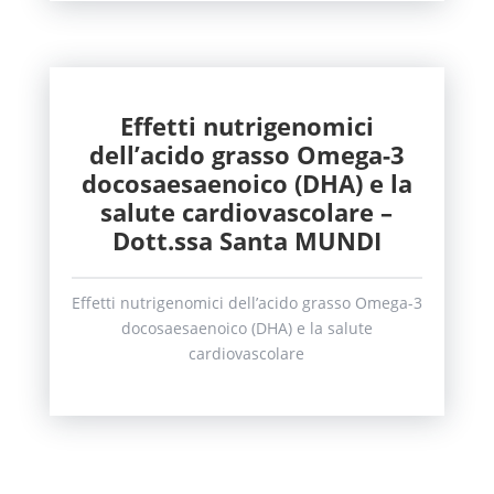
Effetti nutrigenomici
dell’acido grasso Omega-3
docosaesaenoico (DHA) e la
salute cardiovascolare –
Dott.ssa Santa MUNDI
Effetti nutrigenomici dell’acido grasso Omega-3
docosaesaenoico (DHA) e la salute
cardiovascolare