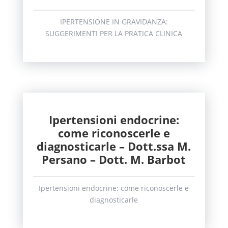
IPERTENSIONE IN GRAVIDANZA:
SUGGERIMENTI PER LA PRATICA CLINICA
Ipertensioni endocrine:
come riconoscerle e
diagnosticarle – Dott.ssa M.
Persano – Dott. M. Barbot
Ipertensioni endocrine: come riconoscerle e
diagnosticarle