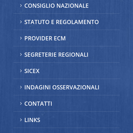
CONSIGLIO NAZIONALE
5
STATUTO E REGOLAMENTO
5
PROVIDER ECM
5
SEGRETERIE REGIONALI
5
SICEX
5
INDAGINI OSSERVAZIONALI
5
CONTATTI
5
LINKS
5