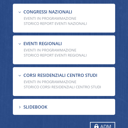
CONGRESSI NAZIONALI
3
EVENTI IN PROGRAMMAZIONE
STORICO REPORT EVENTI NAZIONALI
EVENTI REGIONALI
3
EVENTI IN PROGRAMMAZIONE
STORICO REPORT EVENTI REGIONALI
CORSI RESIDENZIALI CENTRO STUDI
3
EVENTI IN PROGRAMMAZIONE
STORICO CORSI RESIDENZIALI CENTRO STUDI
SLIDEBOOK
5
ADM