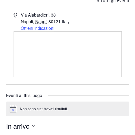
« Tutti gli Eventi
Indirizzo
Via Alabardieri, 38
Napoli
,
Napoli
80121
Italy
Ottieni indicazioni
Eventi at this luogo
Non sono stati trovati risultati.
Notice
In arrivo
Seleziona