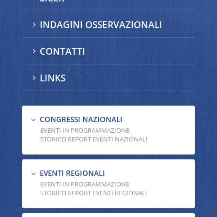
INDAGINI OSSERVAZIONALI
5
CONTATTI
5
LINKS
5
CONGRESSI NAZIONALI
3
EVENTI IN PROGRAMMAZIONE
STORICO REPORT EVENTI NAZIONALI
EVENTI REGIONALI
3
EVENTI IN PROGRAMMAZIONE
STORICO REPORT EVENTI REGIONALI