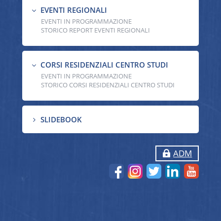
EVENTI REGIONALI
3
EVENTI IN PROGRAMMAZIONE
STORICO REPORT EVENTI REGIONALI
CORSI RESIDENZIALI CENTRO STUDI
3
EVENTI IN PROGRAMMAZIONE
STORICO CORSI RESIDENZIALI CENTRO STUDI
SLIDEBOOK
5
ADM