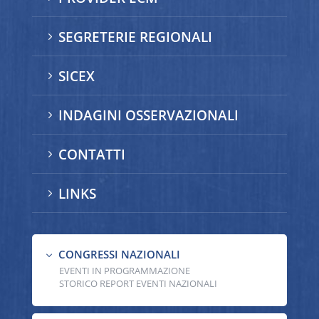
SEGRETERIE REGIONALI
5
SICEX
5
INDAGINI OSSERVAZIONALI
5
CONTATTI
5
LINKS
5
CONGRESSI NAZIONALI
3
EVENTI IN PROGRAMMAZIONE
STORICO REPORT EVENTI NAZIONALI