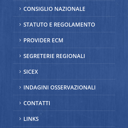
CONSIGLIO NAZIONALE
5
STATUTO E REGOLAMENTO
5
PROVIDER ECM
5
SEGRETERIE REGIONALI
5
SICEX
5
INDAGINI OSSERVAZIONALI
5
CONTATTI
5
LINKS
5