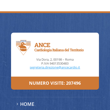
ANCE
Cardiologia Italiana del Territorio
Via Dora, 2, 00198 – Roma
P.IVA 94013530483
segreteria.direzione@ancecardio.it
NUMERO VISITE:
207496
HOME
5