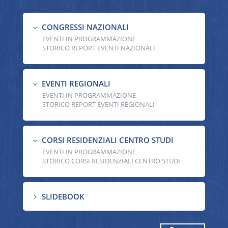
CONGRESSI NAZIONALI
3
EVENTI IN PROGRAMMAZIONE
STORICO REPORT EVENTI NAZIONALI
EVENTI REGIONALI
3
EVENTI IN PROGRAMMAZIONE
STORICO REPORT EVENTI REGIONALI
CORSI RESIDENZIALI CENTRO STUDI
3
EVENTI IN PROGRAMMAZIONE
STORICO CORSI RESIDENZIALI CENTRO STUDI
SLIDEBOOK
5