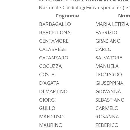
Nazionale Cardiologi Extraospedalieri) e
Cognome
Nom
BARBAGALLO
MARIA LETIZIA
BARCELLONA
FABRIZIO
CENTAMORE
GRAZIANO
CALABRESE
CARLO
CATANZARO
SALVATORE
COCUZZA
MANUELA
COSTA
LEONARDO
D’AGATA
GIUSEPPINA
DI MARTINO
GIOVANNA
GIORGI
SEBASTIANO
GULLO
CARMELO
MANCUSO
ROSANNA
MAURINO
FEDERICO