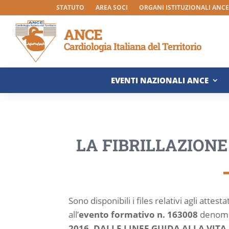
STATUTO
AREA SOCI
ORGANI ISTITUZIONALI ANCE 
ANCE
Cardiologia Italiana del Territorio
EVENTI NAZIONALI ANCE
LA FIBRILLAZIONE
Sono disponibili i files relativi agli attes
all’
evento formativo n. 163008
denomi
2016, DALLE LINEE GUIDA ALLA VITA