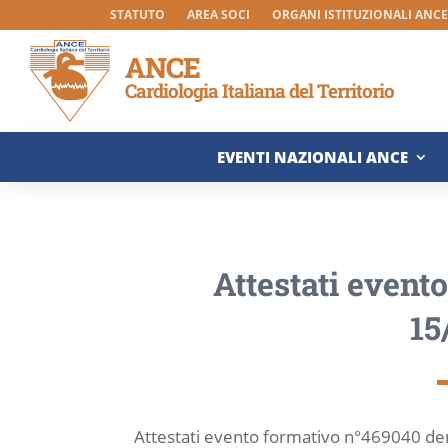
STATUTO
AREA SOCI
ORGANI ISTITUZIONALI ANCE 
ANCE
Cardiologia Italiana del Territorio
EVENTI NAZIONALI ANCE
Attestati event
15
Attestati evento formativo n°469040 