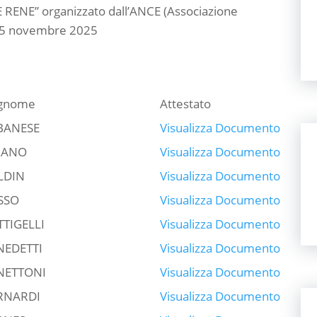
ENE” organizzato dall’ANCE (Associazione
, 15 novembre 2025
gnome
Attestato
BANESE
Visualizza Documento
IANO
Visualizza Documento
LDIN
Visualizza Documento
SSO
Visualizza Documento
TTIGELLI
Visualizza Documento
NEDETTI
Visualizza Documento
NETTONI
Visualizza Documento
RNARDI
Visualizza Documento