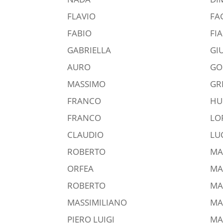
FLAVIO
FA
FABIO
FI
GABRIELLA
GI
AURO
GO
MASSIMO
GR
FRANCO
H
FRANCO
LO
CLAUDIO
LU
ROBERTO
MA
ORFEA
MA
ROBERTO
MA
MASSIMILIANO
MA
PIERO LUIGI
MA