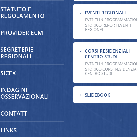
STATUTO E
EVENTI REGIONALI
3
REGOLAMENTO
EVENTI IN PROGRAMMAZIO
STORICO REPORT EVENTI
REGIONALI
PROVIDER ECM
SEGRETERIE
CORSI RESIDENZIALI
3
REGIONALI
CENTRO STUDI
EVENTI IN PROGRAMMAZIO
STORICO CORSI RESIDENZIA
SICEX
CENTRO STUDI
INDAGINI
SLIDEBOOK
5
OSSERVAZIONALI
CONTATTI
LINKS