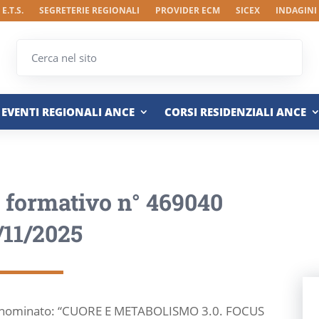
E.T.S.
SEGRETERIE REGIONALI
PROVIDER ECM
SICEX
INDAGINI
EVENTI REGIONALI ANCE
CORSI RESIDENZIALI ANCE
o formativo n° 469040
/11/2025
denominato: “CUORE E METABOLISMO 3.0. FOCUS