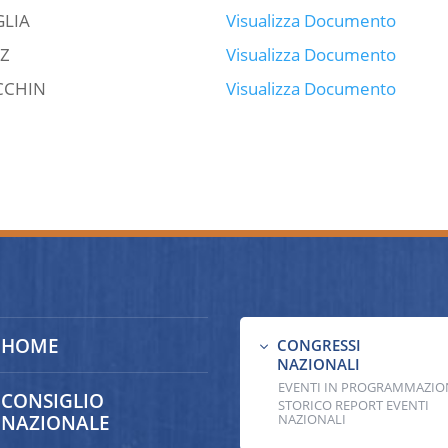
GLIA
Visualizza Documento
IZ
Visualizza Documento
CCHIN
Visualizza Documento
HOME
CONGRESSI
3
NAZIONALI
EVENTI IN PROGRAMMAZIO
CONSIGLIO
STORICO REPORT EVENTI
NAZIONALE
NAZIONALI