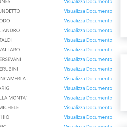
RNES
Visualizza Documento
UNDETTO
Visualizza Documento
UODO
Visualizza Documento
LIANDRO
Visualizza Documento
TALDI
Visualizza Documento
VALLARO
Visualizza Documento
ERSEVANI
Visualizza Documento
ERUBINI
Visualizza Documento
ANCAMERLA
Visualizza Documento
ARIG
Visualizza Documento
LLA MONTA’
Visualizza Documento
 MICHELE
Visualizza Documento
CHIO
Visualizza Documento
MIC
Visualizza Documento