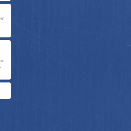
NE
NE
LI