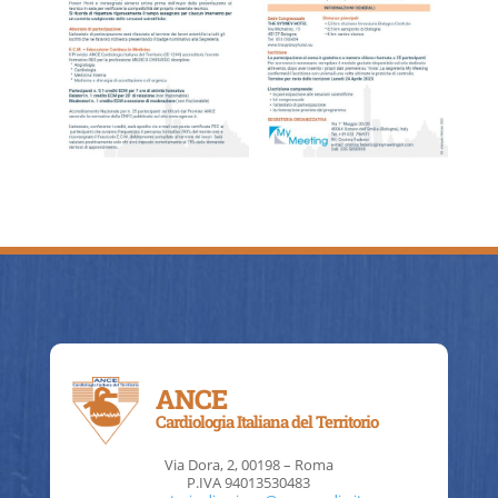
ANCE
Cardiologia Italiana del Territorio
Via Dora, 2, 00198 – Roma
P.IVA 94013530483