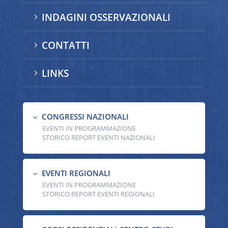
INDAGINI OSSERVAZIONALI
5
CONTATTI
5
LINKS
5
CONGRESSI NAZIONALI
3
EVENTI IN PROGRAMMAZIONE
STORICO REPORT EVENTI NAZIONALI
EVENTI REGIONALI
3
EVENTI IN PROGRAMMAZIONE
STORICO REPORT EVENTI REGIONALI