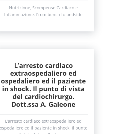
Nutrizione, Scompenso Cardiaco e
Infiammazione: From bench to bedside
L’arresto cardiaco
extraospedaliero ed
ospedaliero ed il paziente
in shock. Il punto di vista
del cardiochirurgo.
Dott.ssa A. Galeone
L’arresto cardiaco extraospedaliero ed
ospedaliero ed il paziente in shock. Il punto