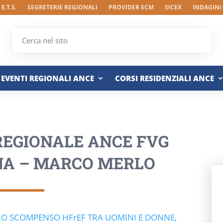
E.T.S.
SEGRETERIE REGIONALI
PROVIDER ECM
SICEX
INDAGINI
EVENTI REGIONALI ANCE
CORSI RESIDENZIALI ANCE
REGIONALE ANCE FVG
NA – MARCO MERLO
LLO SCOMPENSO HFrEF TRA UOMINI E DONNE,