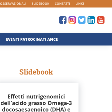
 OSSERVAZIONALI
SLIDEBOOK
CONTATTI
LINKS
EVENTI PATROCINATI ANCE
Slidebook
Effetti nutrigenomici
dell’acido grasso Omega-3
docosaesaenoico (DHA) e