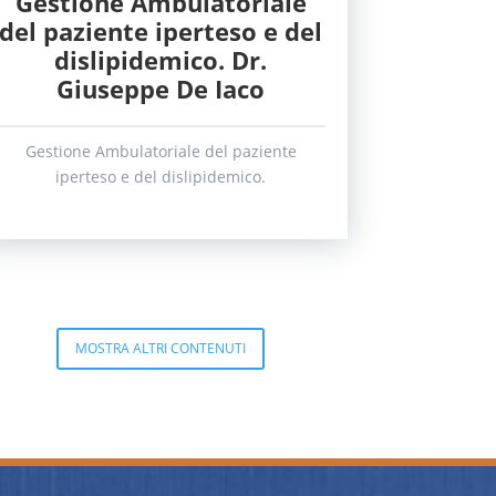
Gestione Ambulatoriale
del paziente iperteso e del
dislipidemico. Dr.
Giuseppe De Iaco
Gestione Ambulatoriale del paziente
iperteso e del dislipidemico.
MOSTRA ALTRI CONTENUTI