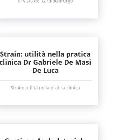
di vista del cardiochirurgo
Strain: utilità nella pratica
clinica Dr Gabriele De Masi
De Luca
Strain: utilità nella pratica clinica